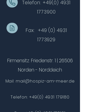
Telefon:
+49(0) 4931
1773900
Fax:
+49 (0) 4931
1773929
Firmensitz: Friedenstr. 1 | 26506
Norden - Norddeich
Mail:
mail@hospiz-am-meer.de
Telefon:
+49(0) 4931 179180