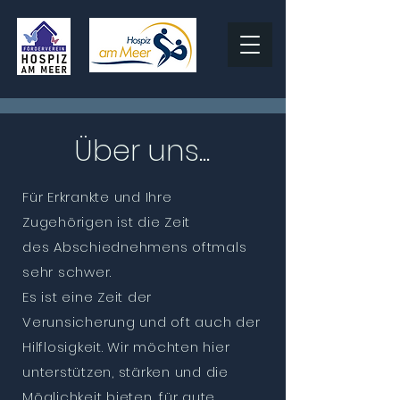
Willko
Über uns...
Für Erkrankte und Ihre
Zugehörigen ist die Zeit
mme
des Abschiednehmens oftmals
sehr schwer.
Es ist eine Zeit der
Verunsicherung und oft auch der
n
Hilflosigkeit. Wir möchten hier
unterstützen, stärken und die
Möglichkeit bieten, für gute