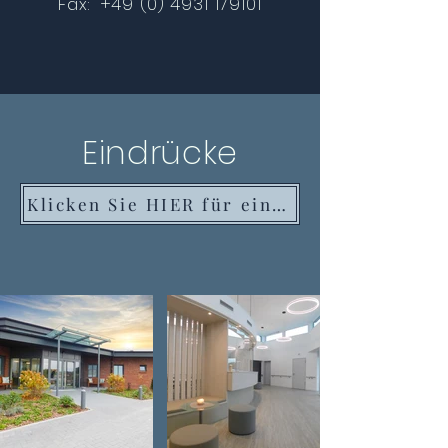
Fax:
+49 (0) 4931 179101
Eindrücke
Klicken Sie HIER für einen virtuellen Rundgang durch unser Haus!